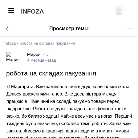
INFOZA
Просмотр темы
Infoza
робота на складах пакування
Мария
3
4 месяца назад
робота на складах пакування
Я Маргарита. Вже залишала свій відгук, коли тільки їхала.
Ділюся враженнями тепер. Вже десь півтора місяця
працюю в Німеччині на складі, пакуємо товари перед
відправкою. Робота не дуже складна, але фізично трохи
важко, бо багато ходиш і майже весь час на ногах. Перший
тиждень було незвично, особливо темп роботи. Зараз вже
звикла. Живемо в квартирі по дві людини в кімнаті, умови