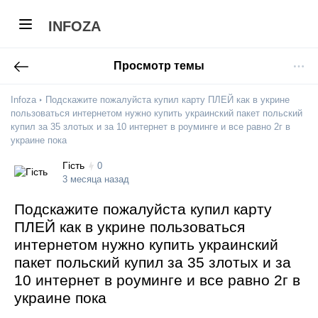
INFOZA
Просмотр темы
Infoza
Подскажите пожалуйста купил карту ПЛЕЙ как в укрине
пользоваться интернетом нужно купить украинский пакет польский
купил за 35 злотых и за 10 интернет в роуминге и все равно 2г в
украине пока
Гість
0
3 месяца назад
Подскажите пожалуйста купил карту
ПЛЕЙ как в укрине пользоваться
интернетом нужно купить украинский
пакет польский купил за 35 злотых и за
10 интернет в роуминге и все равно 2г в
украине пока