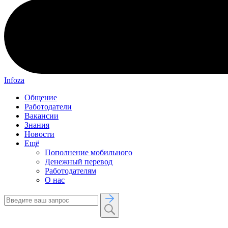
Infoza
Общение
Работодатели
Вакансии
Знания
Новости
Ещё
Пополнение мобильного
Денежный перевод
Работодателям
О нас