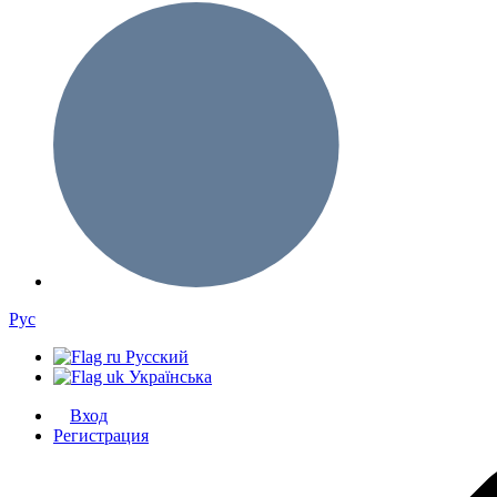
Рус
Русский
Українська
Вход
Регистрация