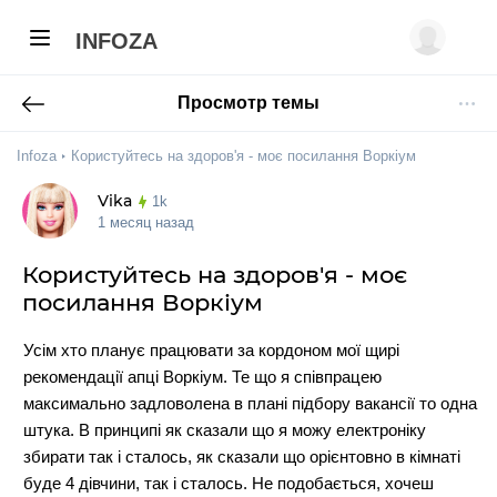
INFOZA
Просмотр темы
Infoza
Користуйтесь на здоров'я - моє посилання Воркіум
Vika
1k
1 месяц назад
Користуйтесь на здоров'я - моє
посилання Воркіум
Усім хто планує працювати за кордоном мої щирі
рекомендації апці Воркіум. Те що я співпрацею
максимально задловолена в плані підбору вакансії то одна
штука. В принципі як сказали що я можу електроніку
збирати так і сталось, як сказали що орієнтовно в кімнаті
буде 4 дівчини, так і сталось. Не подобається, хочеш