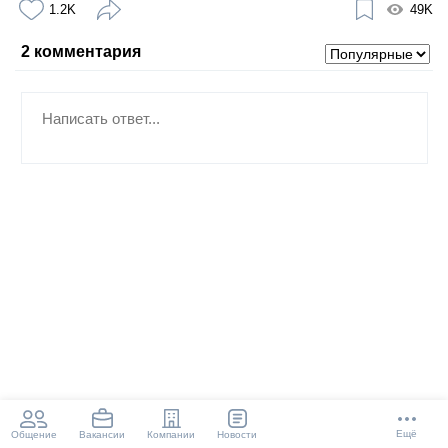
1.2K
49K
2
комментария
Ещё
Общение
Компании
Новости
Вакансии