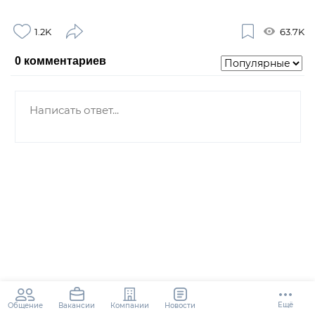
1.2K
63.7K
0
комментариев
Ещё
Общение
Компании
Новости
Вакансии