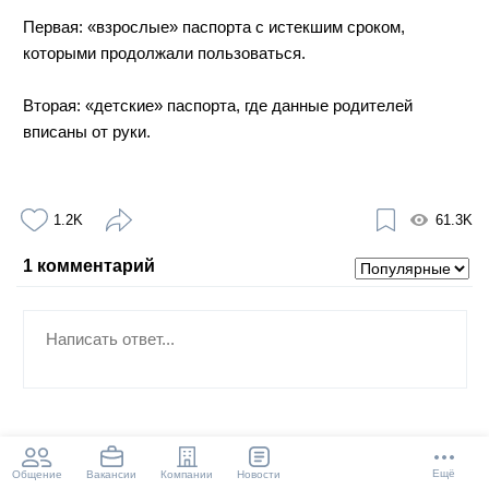
Первая: «взрослые» паспорта с истекшим сроком,
которыми продолжали пользоваться.
Вторая: «детские» паспорта, где данные родителей
вписаны от руки.
1.2K
61.3K
1
комментарий
Ещё
Общение
Компании
Новости
Вакансии