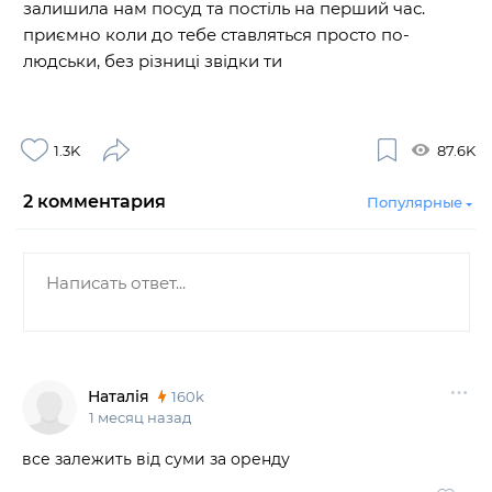
залишила нам посуд та постіль на перший час.
приємно коли до тебе ставляться просто по-
людськи, без різниці звідки ти
1.3K
87.6K
2
комментария
Популярные
Наталія
160k
1 месяц назад
все залежить від суми за оренду