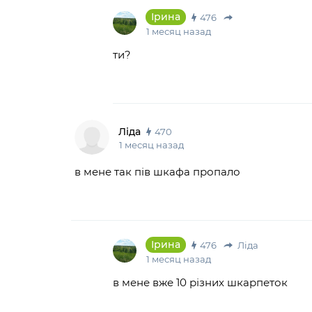
Ірина
476
1 месяц назад
ти?
Ліда
470
1 месяц назад
в мене так пів шкафа пропало
Ірина
476
Ліда
1 месяц назад
в мене вже 10 різних шкарпеток