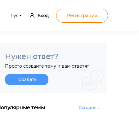
Рус
Вход
Регистрация
Нужен ответ?
Просто создайте тему и вам ответят
Создать
Популярные темы
Сегодня