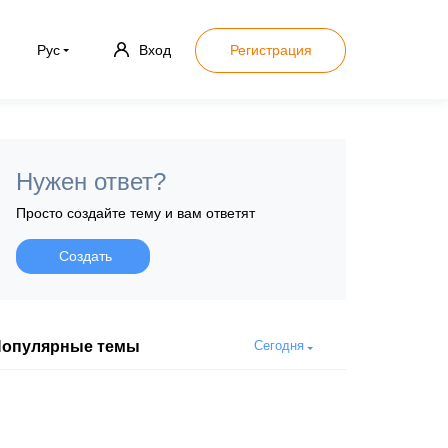
Рус
Вход
Регистрация
Нужен ответ?
Просто создайте тему и вам ответят
Создать
опулярные темы
Сегодня