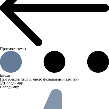
Просмотр темы
Infoza
Пан розплатився зі мною фальшивими злотими
Володимир