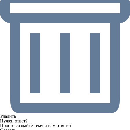
Удалить
Нужен ответ?
Просто создайте тему и вам ответят