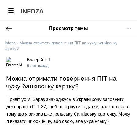
INFOZA
Просмотр темы
Infoza
Можна отримати повернення ПІТ на чужу банківську
картку?
Валерій
1
6 лет назад
Можна отримати повернення ПІТ на
чужу банківську картку?
Привіт усім! Зараз знаходжусь в Україні хочу заповнити
декларацію ПІТ-37, щоб повернути податки, але справа в
тому що я закрив вже польську банківську карточку. Можу
я вказати чиюсь іншу, або свою, але українську?