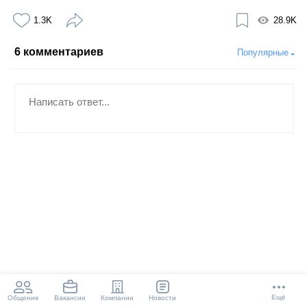
1.3K
28.9K
6
комментариев
Популярные
Ещё
Общение
Компании
Новости
Вакансии