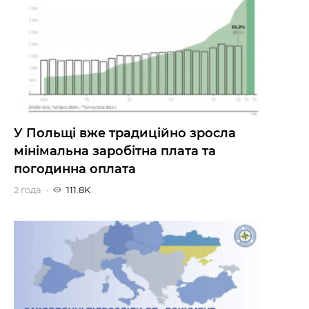
У Польщі вже традиційно зросла
мінімальна заробітна плата та
погодинна оплата
2 года
111.8K