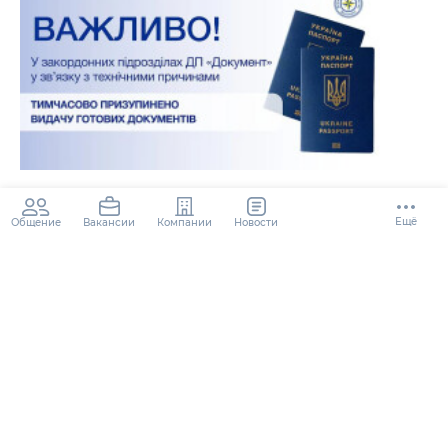
ДП "Документ" припинило видачу
документів у закордонних
Ещё
Общение
Компании
Новости
Вакансии
підрозділах
2 года
105.1K