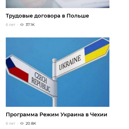
Трудовые договора в Польше
6 лет
37.1K
Программа Режим Украина в Чехии
6 лет
20.8K