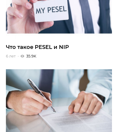
Что такое PESEL и NIP
6 лет
35.9K