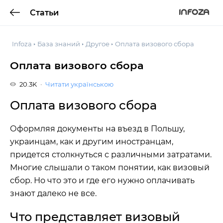
Статьи
INFOZA
Infoza
База знаний
Другое
Оплата визового сбора
Оплата визового сбора
20.3K
Читати українською
Оплата визового сбора
Оформляя документы на въезд в Польшу,
украинцам, как и другим иностранцам,
придется столкнуться с различными затратами.
Многие слышали о таком понятии, как визовый
сбор. Но что это и где его нужно оплачивать
знают далеко не все.
Что представляет визовый