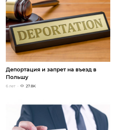
Депортация и запрет на въезд в
Польшу
6 лет
27.8K