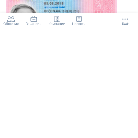
Ещё
Общение
Компании
Новости
Вакансии
Рабочая карта в Чехию. Часть 2
6 лет
18.1K