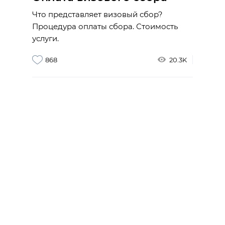
Что представляет визовый сбор?
Процедура оплаты сбора. Стоимость
услуги.
868
20.3K