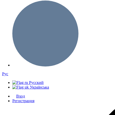
Рус
Русский
Українська
Вход
Регистрация