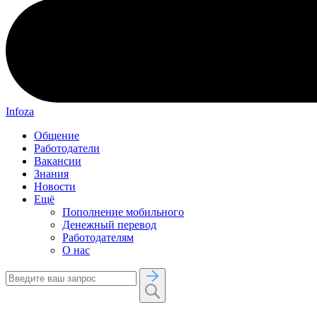
Infoza
Общение
Работодатели
Вакансии
Знания
Новости
Ещё
Пополнение мобильного
Денежный перевод
Работодателям
О нас